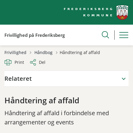
Frivillighed på Frederiksberg
Tilbage til
Frivillighed
Håndbog
Håndtering af affald
Print
Del
Relateret
Håndtering af affald
Håndtering af affald i forbindelse med
arrangementer og events